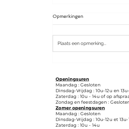
Opmerkingen
Plaats een opmerking...
🌞 Zonsverduistering op 12
augustus: hoe kan je dit
veilig bekijken?
Openingsuren
Maandag : Gesloten
Dinsdag-Vrijdag : 10u-12u en 13u
Zaterdag : 10u - 14u of op afspra
Zondag en feestdagen : Geslote
Zomer openingsuren
Maandag : Gesloten
Dinsdag-Vrijdag : 10u-12u et 13u
Zaterdag : 10u - 14u