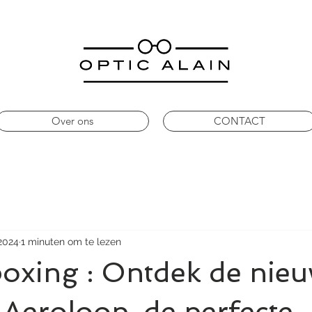
Over ons
CONTACT
 2024
1 minuten om te lezen
oxing : Ontdek de nie
 Aeroloop, de perfecte