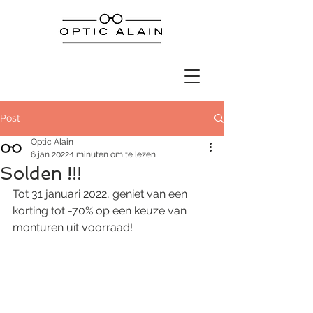
Post
Optic Alain
6 jan 2022
1 minuten om te lezen
Solden !!!
Tot 31 januari 2022, geniet van een 
korting tot -70% op een keuze van 
monturen uit voorraad!