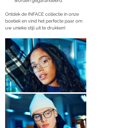
worden gegarandeerd.
Ontdek de INFACE collectie in onze 
boetiek en vind het perfecte paar om 
uw unieke stijl uit te drukken!