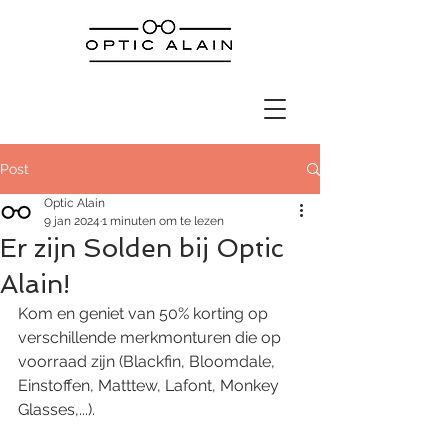
Post
Optic Alain
9 jan 2024
1 minuten om te lezen
Er zijn Solden bij Optic
Alain!
Kom en geniet van 50% korting op 
verschillende merkmonturen die op 
voorraad zijn (Blackfin, Bloomdale, 
Einstoffen, Matttew, Lafont, Monkey 
Glasses,...).