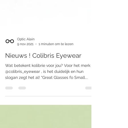
Optic Alain
9 nov 2021
1 minuten om te lezen
Nieuws ! Colibris Eyewear
Wat betekent kolibrie voor jou? Voor het merk
@colibris_eyewear , is het duidelijk en hun
slogan zegt het al! "Great Glasses fo Small...